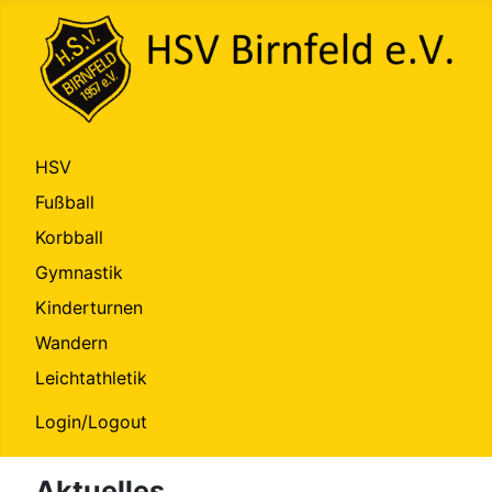
HSV
Fußball
Korbball
Gymnastik
Kinderturnen
Wandern
Leichtathletik
Login/Logout
Aktuelles