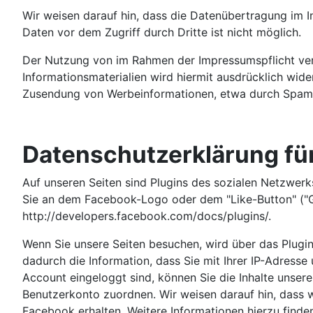
Wir weisen darauf hin, dass die Datenübertragung im In
Daten vor dem Zugriff durch Dritte ist nicht möglich.
Der Nutzung von im Rahmen der Impressumspflicht ver
Informationsmaterialien wird hiermit ausdrücklich wider
Zusendung von Werbeinformationen, etwa durch Spam-
Datenschutzerklärung für
Auf unseren Seiten sind Plugins des sozialen Netzwerk
Sie an dem Facebook-Logo oder dem "Like-Button" ("Gefä
http://developers.facebook.com/docs/plugins/.
Wenn Sie unsere Seiten besuchen, wird über das Plugi
dadurch die Information, dass Sie mit Ihrer IP-Adress
Account eingeloggt sind, können Sie die Inhalte unser
Benutzerkonto zuordnen. Wir weisen darauf hin, dass w
Facebook erhalten. Weitere Informationen hierzu find