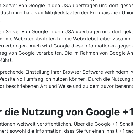
n Server von Google in den USA übertragen und dort gespei
jedoch innerhalb von Mitgliedstaaten der Europäischen Un
.
inen Server von Google in den USA übertragen und dort gek
r die Websiteaktivitäten für die Websitebetreiber zusamm
u erbringen. Auch wird Google diese Informationen gegeben
trag von Google verarbeiten. Die im Rahmen von Google Ana
führt.
sprechende Einstellung Ihrer Browser Software verhindern; w
Website voll umfänglich nutzen können. Durch die Nutzung d
vor beschriebenen Art und Weise und zu dem zuvor benann
r die Nutzung von Google +
tionen weltweit veröffentlichen. Über die Google +1-Schalt
rt sowohl die Information, dass Sie für einen Inhalt +1 ge