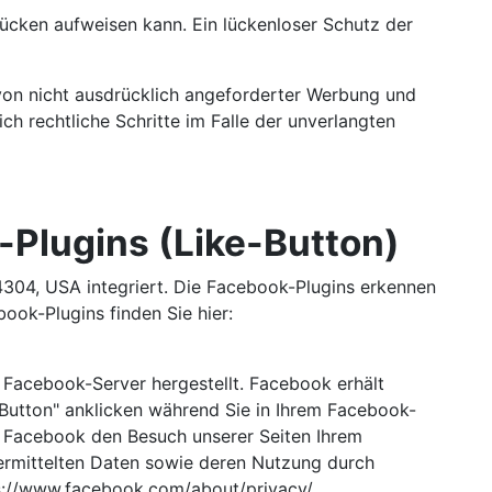
lücken aufweisen kann. Ein lückenloser Schutz der
von nicht ausdrücklich angeforderter Werbung und
ch rechtliche Schritte im Falle der unverlangten
-Plugins (Like-Button)
4304, USA integriert. Die Facebook-Plugins erkennen
ook-Plugins finden Sie hier:
 Facebook-Server hergestellt. Facebook erhält
-Button" anklicken während Sie in Ihrem Facebook-
nn Facebook den Besuch unserer Seiten Ihrem
bermittelten Daten sowie deren Nutzung durch
ps://www.facebook.com/about/privacy/