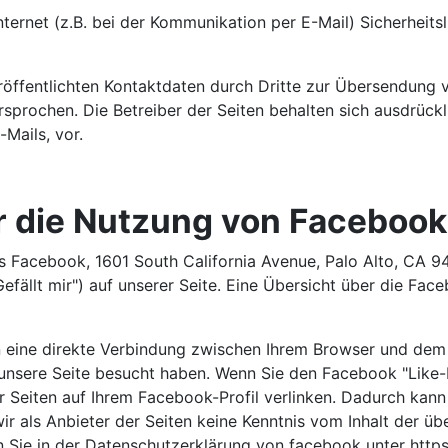
ternet (z.B. bei der Kommunikation per E-Mail) Sicherheits
öffentlichten Kontaktdaten durch Dritte zur Übersendung 
sprochen. Die Betreiber der Seiten behalten sich ausdrückli
Mails, vor.
 die Nutzung von Facebook
s Facebook, 1601 South California Avenue, Palo Alto, CA 9
llt mir") auf unserer Seite. Eine Übersicht über die Faceb
n eine direkte Verbindung zwischen Ihrem Browser und dem
e unsere Seite besucht haben. Wenn Sie den Facebook "Like
er Seiten auf Ihrem Facebook-Profil verlinken. Dadurch ka
ir als Anbieter der Seiten keine Kenntnis vom Inhalt der ü
en Sie in der Datenschutzerklärung von facebook unter htt