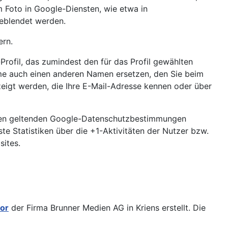
 Foto in Google-Diensten, wie etwa in
geblendet werden.
ern.
rofil, das zumindest den für das Profil gewählten
me auch einen anderen Namen ersetzen, den Sie beim
zeigt werden, die Ihre E-Mail-Adresse kennen oder über
 den geltenden Google-Datenschutzbestimmungen
e Statistiken über die +1-Aktivitäten der Nutzer bzw.
sites.
or
der Firma Brunner Medien AG in Kriens erstellt. Die