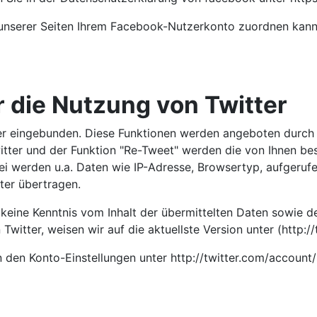
nserer Seiten Ihrem Facebook-Nutzerkonto zuordnen kann, 
 die Nutzung von Twitter
er eingebunden. Diese Funktionen werden angeboten durch di
tter und der Funktion "Re-Tweet" werden die von Ihnen be
 werden u.a. Daten wie IP-Adresse, Browsertyp, aufgerufe
ter übertragen.
n keine Kenntnis vom Inhalt der übermittelten Daten sowie 
witter, weisen wir auf die aktuellste Version unter (http://
n den Konto-Einstellungen unter http://twitter.com/account