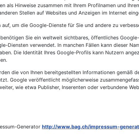
nen als Hinweise zusammen mit Ihrem Profilnamen und Ihrem
anderen Stellen auf Websites und Anzeigen im Internet ein
n auf, um die Google-Dienste für Sie und andere zu verbess
nötigen Sie ein weltweit sichtbares, öffentliches Google-P
gle-Diensten verwendet. In manchen Fällen kann dieser Na
aben. Die Identität Ihres Google-Profils kann Nutzern ange
en.
en die von Ihnen bereitgestellten Informationen gemäß
utzt. Google veröffentlicht möglicherweise zusammengefasst
weiter, wie etwa Publisher, Inserenten oder verbundene Web
ressum-Generator
http://www.bag.ch/impressum-generat