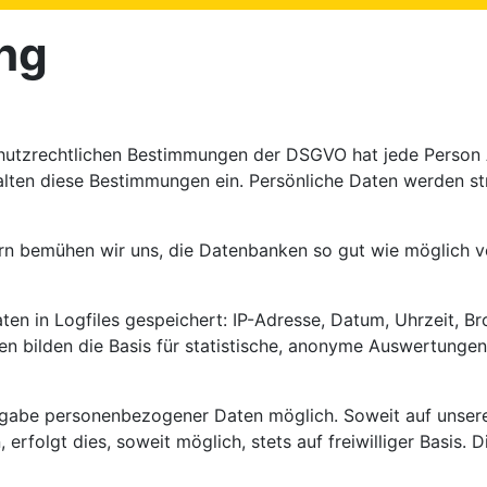
ng
hutzrechtlichen Bestimmungen der DSGVO hat jede Person A
alten diese Bestimmungen ein. Persönliche Daten werden st
n bemühen wir uns, die Datenbanken so gut wie möglich vo
en in Logfiles gespeichert: IP-Adresse, Datum, Uhrzeit, B
n bilden die Basis für statistische, anonyme Auswertungen,
Angabe personenbezogener Daten möglich. Soweit auf unser
rfolgt dies, soweit möglich, stets auf freiwilliger Basis.