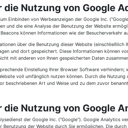
r die Nutzung von Google 
zum Einbinden von Werbeanzeigen der Google Inc. ("Google
den und die eine Analyse der Benutzung der Website ermög
 Beacons können Informationen wie der Besucherverkehr au
ionen über die Benutzung dieser Website (einschließlich 
agen und dort gespeichert. Diese Informationen können vo
nicht mit anderen von Ihnen gespeicherten Daten zusammen
sprechende Einstellung Ihrer Browser Software verhindern; w
Website voll umfänglich nutzen können. Durch die Nutzung d
vor beschriebenen Art und Weise und zu dem zuvor benann
 die Nutzung von Google An
ysedienst der Google Inc. ("Google"). Google Analytics ver
 Benutzung der Website durch Sie ermöglichen. Die durch 