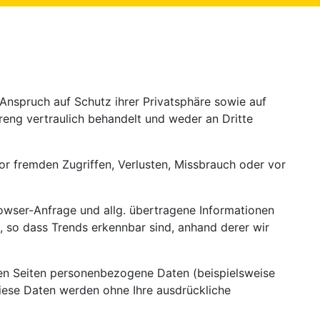
nspruch auf Schutz ihrer Privatsphäre sowie auf
reng vertraulich behandelt und weder an Dritte
r fremden Zugriffen, Verlusten, Missbrauch oder vor
rowser-Anfrage und allg. übertragene Informationen
 so dass Trends erkennbar sind, anhand derer wir
en Seiten personenbezogene Daten (beispielsweise
 Diese Daten werden ohne Ihre ausdrückliche