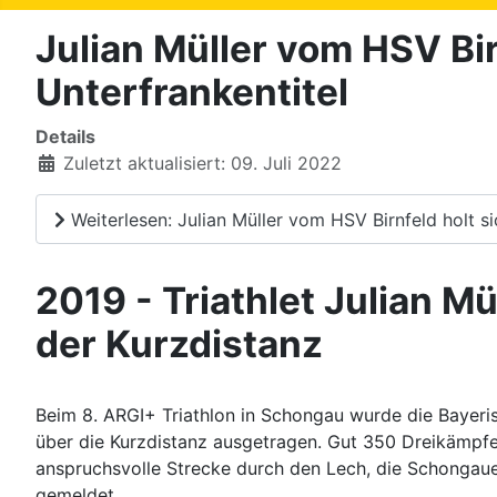
Julian Müller vom HSV Bi
Unterfrankentitel
Details
Zuletzt aktualisiert: 09. Juli 2022
Weiterlesen: Julian Müller vom HSV Birnfeld holt 
2019 - Triathlet Julian M
der Kurzdistanz
Beim 8. ARGI+ Triathlon in Schongau wurde die Bayeris
über die Kurzdistanz ausgetragen. Gut 350 Dreikämpfer
anspruchsvolle Strecke durch den Lech, die Schongau
gemeldet.