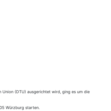
n Union (DTU) ausgerichtet wird, ging es um die
V 05 Würzburg starten.