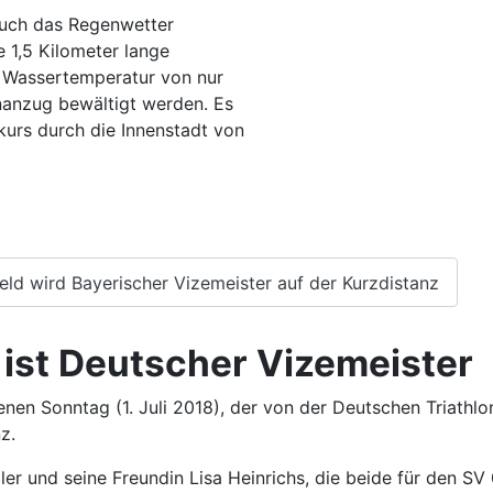
uch das Regenwetter
e 1,5 Kilometer lange
 Wassertemperatur von nur
anzug bewältigt werden. Es
kurs durch die Innenstadt von
nfeld wird Bayerischer Vizemeister auf der Kurzdistanz
d ist Deutscher Vizemeister
en Sonntag (1. Juli 2018), der von der Deutschen Triathlo
z.
ller und seine Freundin Lisa Heinrichs, die beide für den S