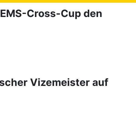
im EMS-Cross-Cup den
rischer Vizemeister auf