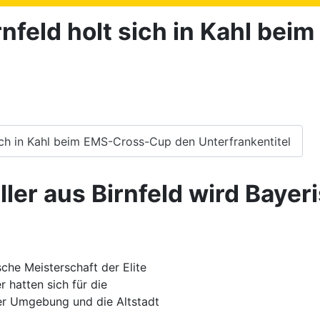
rnfeld holt sich in Kahl be
sich in Kahl beim EMS-Cross-Cup den Unterfrankentitel
üller aus Birnfeld wird Baye
che Meisterschaft der Elite
 hatten sich für die
er Umgebung und die Altstadt