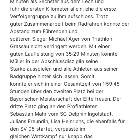
Minuten als Sechster aus dem Lech und
fuhr die ersten Kilometer allein, ehe die erste
Verfolgergruppe zu ihm aufschloss. Trotz
guter Zusammenarbeit beim Radfahren konnte der
Abstand zum Führenden und
späteren Sieger Michael Ager von Triathlon
Grassau nicht verringert werden. Mit einer
guten Laufleistung von 35:29 Minuten konnte
Müller in der Abschlussdisziplin seine
Stärke ausspielen und alle Athleten aus seiner
Radgruppe hinter sich lassen. Somit
konnte er sich in einer Gesamtzeit von 1:59:45
Stunden über den zweiten Platz bei der
Bayerischen Meisterschaft der Elite freuen. Der
dritte Platz ging an den Profiathleten
Sebastian Mahr vom SC Delphin Ingolstadt.
Julians Freundin, Lisa Heinrichs, die ebenfalls für
den SV 05 startet, verpasste im
gleichen Wettkampf nur knapp das