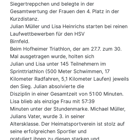
Siegertreppchen und belegte in der
Gesamtwertung der Frauen den 4. Platz in der
Kurzdistanz.
Julian Müller und Lisa Heinrichs starten bei reinen
Laufwettbewerben für den HSV
Birnfeld.
Beim Hofheimer Triathlon, der am 27.7. zum 30.
Mal ausgetragen wurde, holten sich
Julian und Lisa unter 145 Teilnehmern im
Sprinttriathlon (500 Meter Schwimmen, 17
Kilometer Radfahren, 5,1 Kilometer Laufen) jeweils
den Sieg. Julian absolvierte die
Disziplin in einer Gesamtzeit von 51:00 Minuten.
Lisa blieb als einzige Frau mit 57:39
Minuten unter der Stundenmarke. Michael Müller,
Julians Vater, wurde 3. in seiner
Altersklasse. Der Heimatsportverein ist stolz auf
seine erfolgreichen Sportler und
gratuliert ihnen zu diesen starken und