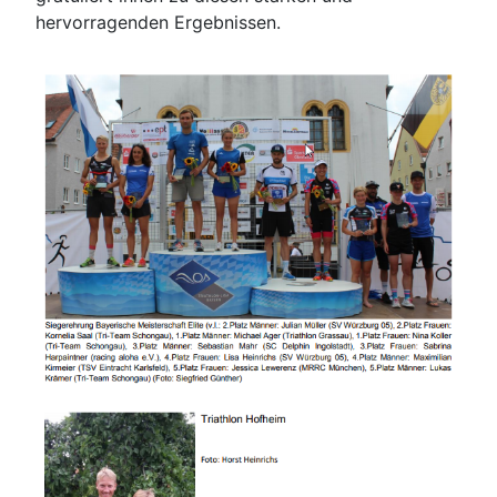
hervorragenden Ergebnissen.