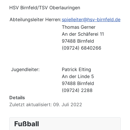
HSV Birnfeld/TSV Oberlauringen
Abteilungsleiter Herren:
spielleiter@hsv-birnfeld.de
Thomas Gerner
An der Schäferei 11
97488 Birnfeld
(09724) 6840266
Jugendleiter:
Patrick Elting
An der Linde 5
97488 Birnfeld
(09724) 2288
Details
Zuletzt aktualisiert: 09. Juli 2022
Fußball