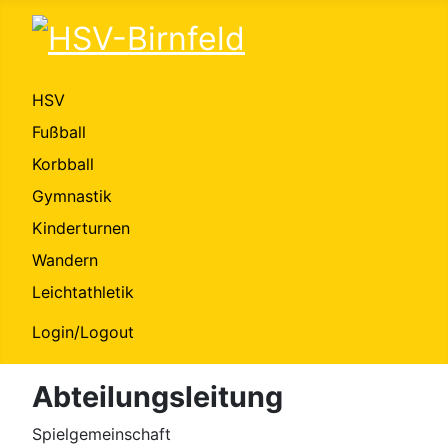
HSV
Fußball
Korbball
Gymnastik
Kinderturnen
Wandern
Leichtathletik
Login/Logout
Abteilungsleitung
Spielgemeinschaft