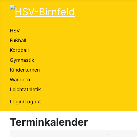
HSV
Fußball
Korbball
Gymnastik
Kinderturnen
Wandern
Leichtathletik
Login/Logout
Terminkalender