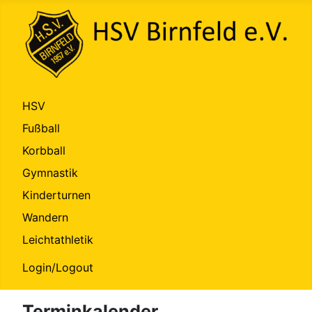
HSV
Fußball
Korbball
Gymnastik
Kinderturnen
Wandern
Leichtathletik
Login/Logout
Terminkalender