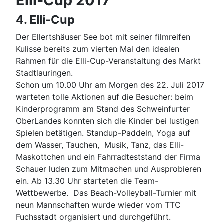
Elli-Cup 2017
4. Elli-Cup
Der Ellertshäuser See bot mit seiner filmreifen
Kulisse bereits zum vierten Mal den idealen
Rahmen für die Elli-Cup-Veranstaltung des Markt
Stadtlauringen.
Schon um 10.00 Uhr am Morgen des 22. Juli 2017
warteten tolle Aktionen auf die Besucher: beim
Kinderprogramm am Stand des Schweinfurter
OberLandes konnten sich die Kinder bei lustigen
Spielen betätigen. Standup-Paddeln, Yoga auf
dem Wasser, Tauchen, Musik, Tanz, das Elli-
Maskottchen und ein Fahrradteststand der Firma
Schauer luden zum Mitmachen und Ausprobieren
ein. Ab 13.30 Uhr starteten die Team-
Wettbewerbe. Das Beach-Volleyball-Turnier mit
neun Mannschaften wurde wieder vom TTC
Fuchsstadt organisiert und durchgeführt.