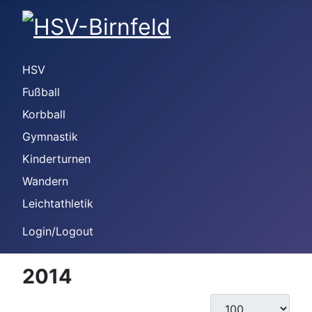
HSV
Fußball
Korbball
Gymnastik
Kinderturnen
Wandern
Leichtathletik
Login/Logout
2014
Anzeige #