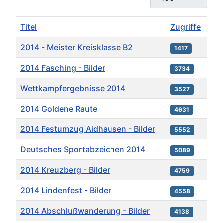
Titel
Zugriffe
2014 - Meister Kreisklasse B2
1417
2014 Fasching - Bilder
3734
Wettkampfergebnisse 2014
3527
2014 Goldene Raute
4631
2014 Festumzug Aidhausen - Bilder
5552
Deutsches Sportabzeichen 2014
5089
2014 Kreuzberg - Bilder
4759
2014 Lindenfest - Bilder
4558
2014 Abschlußwanderung - Bilder
4138