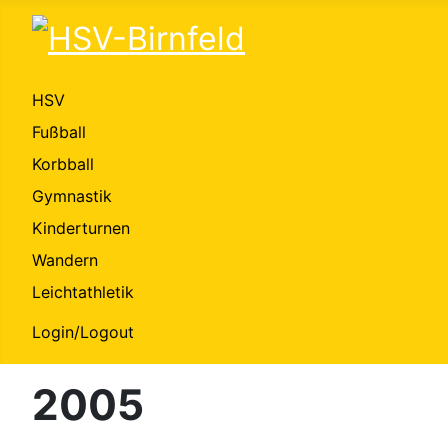
HSV
Fußball
Korbball
Gymnastik
Kinderturnen
Wandern
Leichtathletik
Login/Logout
2005