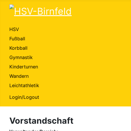
HSV
Fußball
Korbball
Gymnastik
Kinderturnen
Wandern
Leichtathletik
Login/Logout
Vorstandschaft