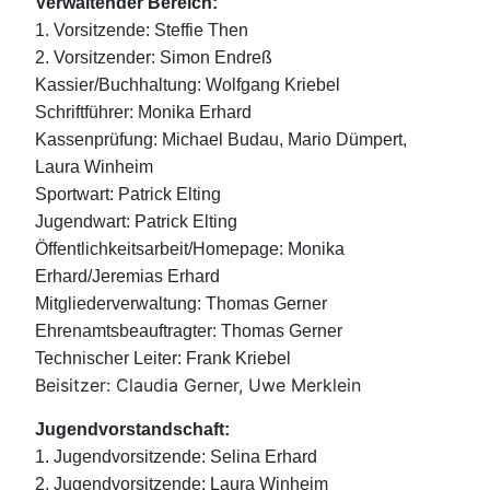
Verwaltender Bereich:
1. Vorsitzende: Steffie Then
2. Vorsitzender: Simon Endreß
Kassier/Buchhaltung: Wolfgang Kriebel
Schriftführer: Monika Erhard
Kassenprüfung: Michael Budau, Mario Dümpert,
Laura Winheim
Sportwart: Patrick Elting
Jugendwart: Patrick Elting
Öffentlichkeitsarbeit/Homepage: Monika
Erhard/Jeremias Erhard
Mitgliederverwaltung: Thomas Gerner
Ehrenamtsbeauftragter: Thomas Gerner
Technischer Leiter: Frank Kriebel
Beisitzer: Claudia Gerner, Uwe Merklein
Jugendvorstandschaft:
1. Jugendvorsitzende: Selina Erhard
2. Jugendvorsitzende: Laura Winheim