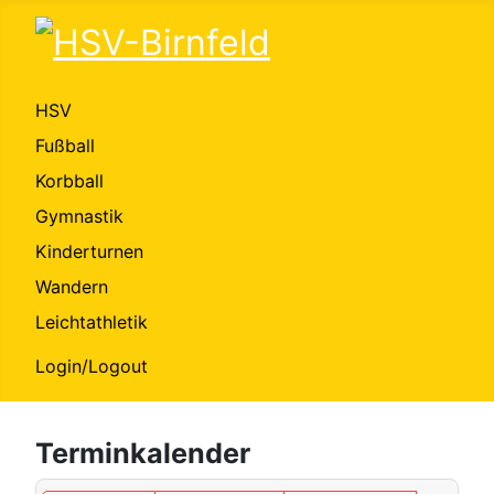
HSV
Fußball
Korbball
Gymnastik
Kinderturnen
Wandern
Leichtathletik
Login/Logout
Terminkalender