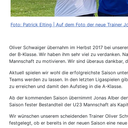
Foto: Patrick Elting | Auf dem Foto der neue Trainer 
Oliver Schwaiger übernahm im Herbst 2017 bei unserer S
der B-Klasse. Wir haben ihm sehr viel zu verdanken. N
Mannschaft zu motivieren. Wir sind überaus dankbar, d
Aktuell spielen wir wohl die erfolgreichste Saison unte
Teams werden zu lassen. In den letzten Ligaspielen gi
zu erreichen und damit den Aufstieg in die A-Klasse.
Ab der kommenden Saison übernimmt Jonas Alber den S
Saison fester Bestandteil der U23 Mannschaft als Kapi
Wir wünschen unserem scheidenden Trainer Oliver Schwai
festgelegt, ob er bereits in der neuen Saison eine neue