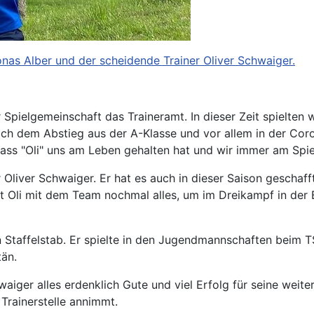
Jonas Alber und der scheidende Trainer Oliver Schwaiger.
pielgemeinschaft das Traineramt. In dieser Zeit spielten wi
ach dem Abstieg aus der A-Klasse und vor allem in der Coro
ass "Oli" uns am Leben gehalten hat und wir immer am Spie
r Oliver Schwaiger. Er hat es auch in dieser Saison geschaff
bt Oli mit dem Team nochmal alles, um im Dreikampf in der 
taffelstab. Er spielte in den Jugendmannschaften beim T
tän.
ger alles erdenklich Gute und viel Erfolg für seine weitere
 Trainerstelle annimmt.